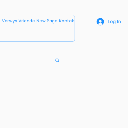
p
Verwys Vriende
New Page
Kontak
Log In