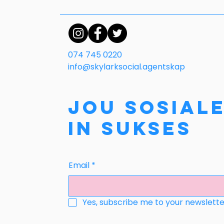
074 745 0220
info@skylarksocial.agentskap
Jou sosial
in sukses
Email
*
Yes, subscribe me to your newslette